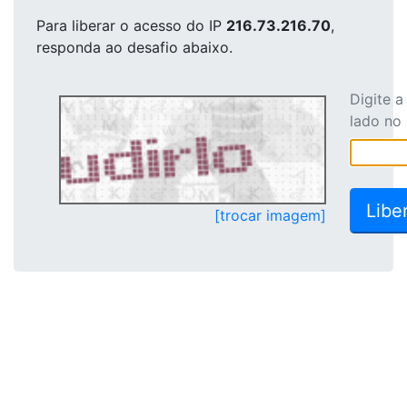
Para liberar o acesso
do IP
216.73.216.70
,
responda ao desafio abaixo.
Digite 
lado no
[trocar imagem]