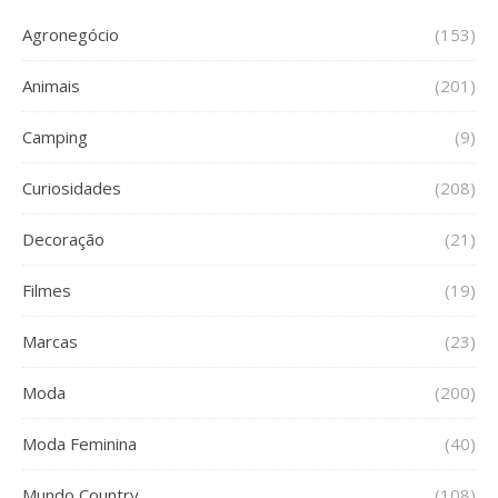
Agronegócio
(153)
Animais
(201)
Camping
(9)
Curiosidades
(208)
Decoração
(21)
Filmes
(19)
Marcas
(23)
Moda
(200)
Moda Feminina
(40)
Mundo Country
(108)