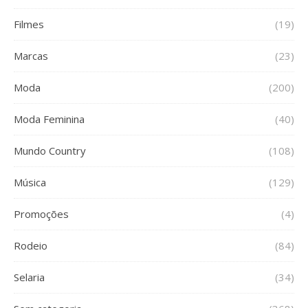
Filmes
(19)
Marcas
(23)
Moda
(200)
Moda Feminina
(40)
Mundo Country
(108)
Música
(129)
Promoções
(4)
Rodeio
(84)
Selaria
(34)