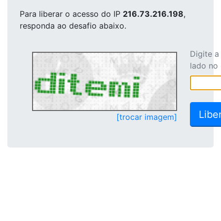
Para liberar o acesso
do IP
216.73.216.198
,
responda ao desafio abaixo.
Digite 
lado no
[trocar imagem]