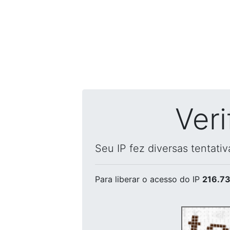
Ver
Seu IP fez diversas tentati
Para liberar o acesso
do IP
216.73