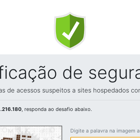
ificação de segur
vas de acessos suspeitos a sites hospedados co
.216.180
, responda ao desafio abaixo.
Digite a palavra na imagem 