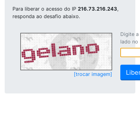
Para liberar o acesso
do IP
216.73.216.243
,
responda ao desafio abaixo.
Digite 
lado no
[trocar imagem]