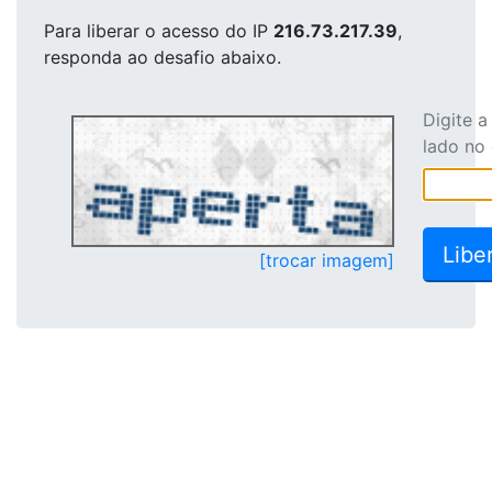
Para liberar o acesso
do IP
216.73.217.39
,
responda ao desafio abaixo.
Digite 
lado no
[trocar imagem]