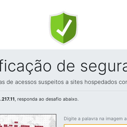
ificação de segur
vas de acessos suspeitos a sites hospedados co
.217.11
, responda ao desafio abaixo.
Digite a palavra na imagem 