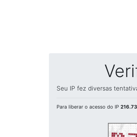
Ver
Seu IP fez diversas tentati
Para liberar o acesso
do IP
216.73