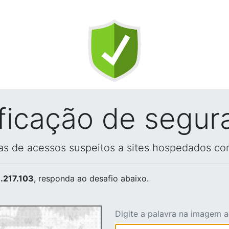
ificação de segur
vas de acessos suspeitos a sites hospedados co
.217.103
, responda ao desafio abaixo.
Digite a palavra na imagem 