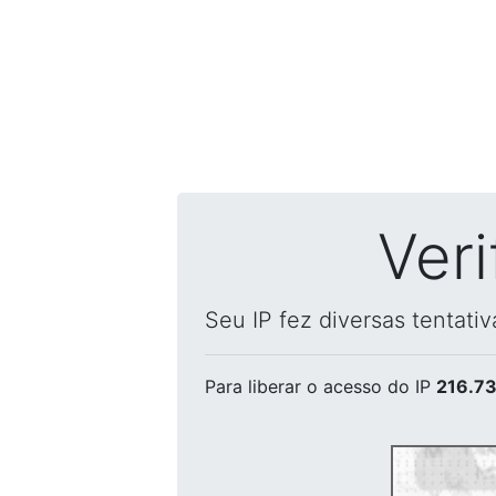
Ver
Seu IP fez diversas tentati
Para liberar o acesso
do IP
216.73