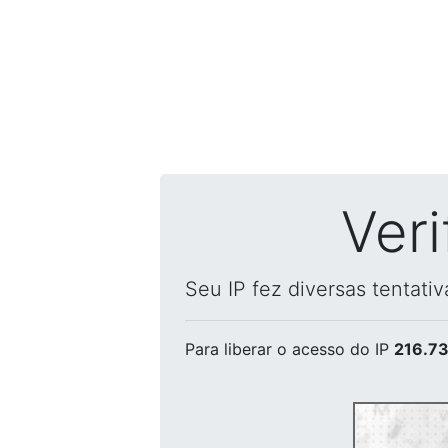
Ver
Seu IP fez diversas tentati
Para liberar o acesso
do IP
216.73