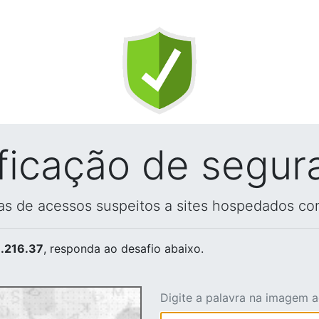
ificação de segur
vas de acessos suspeitos a sites hospedados co
.216.37
, responda ao desafio abaixo.
Digite a palavra na imagem 