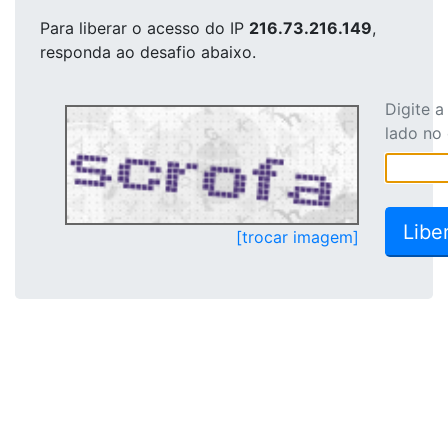
Para liberar o acesso
do IP
216.73.216.149
,
responda ao desafio abaixo.
Digite 
lado no
[trocar imagem]