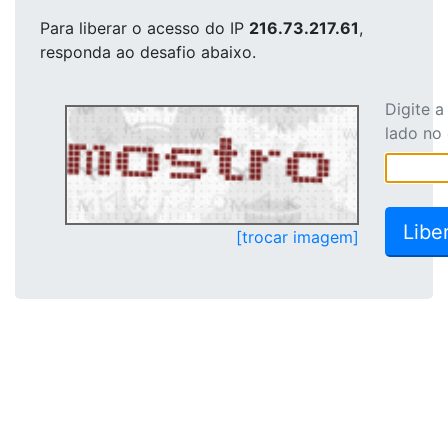
Para liberar o acesso
do IP
216.73.217.61
,
responda ao desafio abaixo.
Digite 
lado no
[trocar imagem]