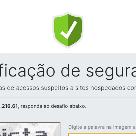
ificação de segur
vas de acessos suspeitos a sites hospedados co
.216.61
, responda ao desafio abaixo.
Digite a palavra na imagem 