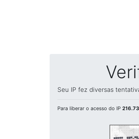
Ver
Seu IP fez diversas tentati
Para liberar o acesso
do IP
216.73