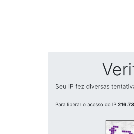
Ver
Seu IP fez diversas tentati
Para liberar o acesso
do IP
216.73