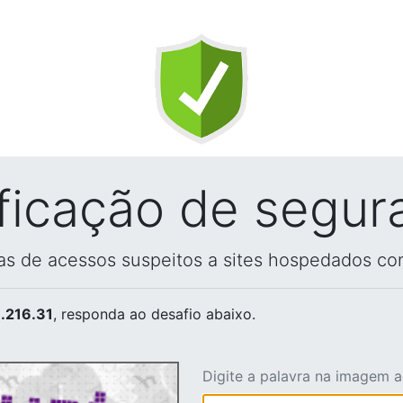
ificação de segur
vas de acessos suspeitos a sites hospedados co
.216.31
, responda ao desafio abaixo.
Digite a palavra na imagem 