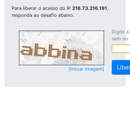
Para liberar o acesso
do IP
216.73.216.191
,
responda ao desafio abaixo.
Digite 
lado no
[trocar imagem]