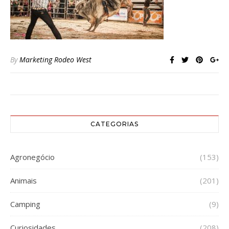
By
Marketing Rodeo West
CATEGORIAS
Agronegócio
(153)
Animais
(201)
Camping
(9)
Curiosidades
(208)