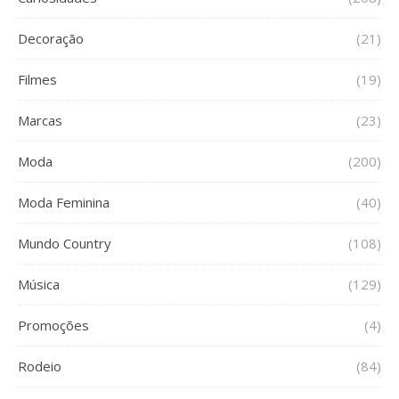
Decoração
(21)
Filmes
(19)
Marcas
(23)
Moda
(200)
Moda Feminina
(40)
Mundo Country
(108)
Música
(129)
Promoções
(4)
Rodeio
(84)