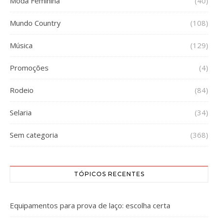
Moda Feminina
(40)
Mundo Country
(108)
Música
(129)
Promoções
(4)
Rodeio
(84)
Selaria
(34)
Sem categoria
(368)
TÓPICOS RECENTES
Equipamentos para prova de laço: escolha certa