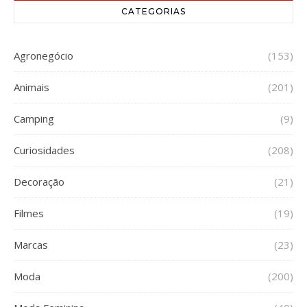
CATEGORIAS
Agronegócio
(153)
Animais
(201)
Camping
(9)
Curiosidades
(208)
Decoração
(21)
Filmes
(19)
Marcas
(23)
Moda
(200)