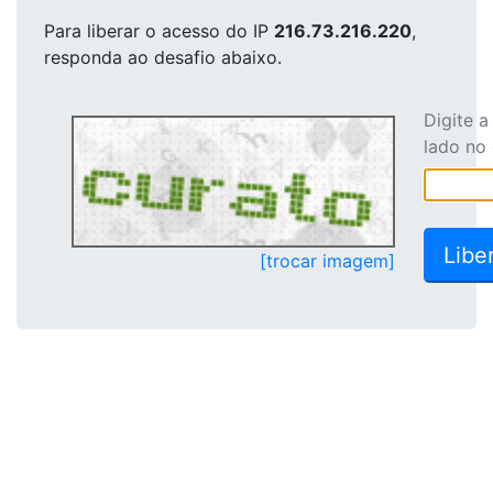
Para liberar o acesso
do IP
216.73.216.220
,
responda ao desafio abaixo.
Digite 
lado no
[trocar imagem]