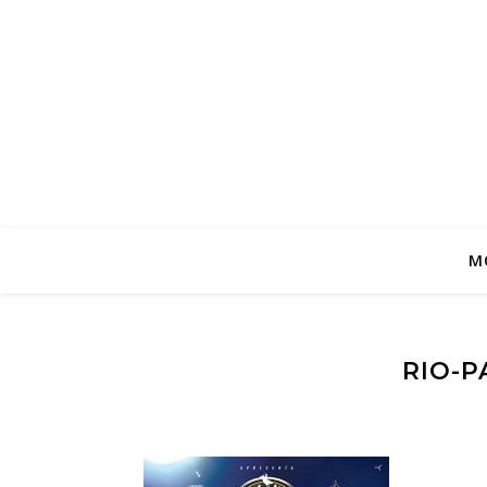
M
RIO-