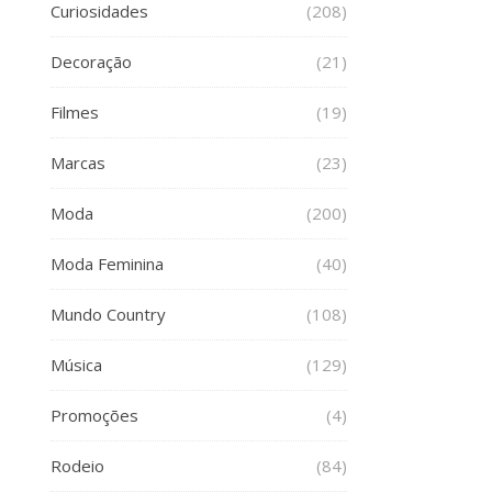
Curiosidades
(208)
Decoração
(21)
Filmes
(19)
Marcas
(23)
Moda
(200)
Moda Feminina
(40)
Mundo Country
(108)
Música
(129)
Promoções
(4)
Rodeio
(84)