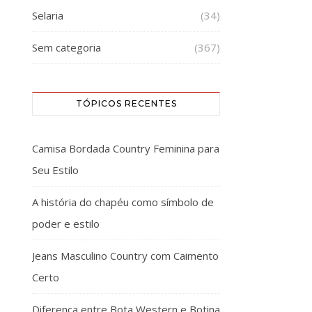
Selaria
(34)
Sem categoria
(367)
TÓPICOS RECENTES
Camisa Bordada Country Feminina para
Seu Estilo
A história do chapéu como símbolo de
poder e estilo
Jeans Masculino Country com Caimento
Certo
Diferença entre Bota Western e Botina