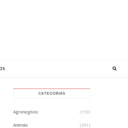
OS
CATEGORIAS
Agronegócio
(153)
Animais
(201)