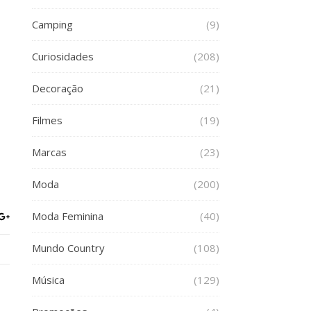
Camping
(9)
Curiosidades
(208)
Decoração
(21)
Filmes
(19)
Marcas
(23)
Moda
(200)
Moda Feminina
(40)
Mundo Country
(108)
Música
(129)