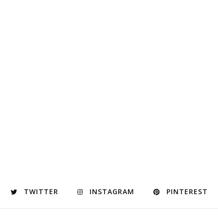
TWITTER
INSTAGRAM
PINTEREST