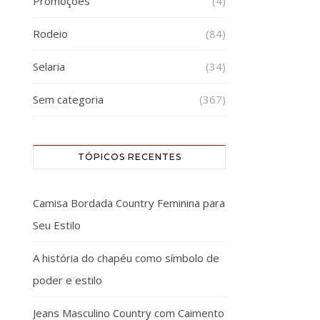
Promoções
(4)
Rodeio
(84)
Selaria
(34)
Sem categoria
(367)
TÓPICOS RECENTES
Camisa Bordada Country Feminina para
Seu Estilo
A história do chapéu como símbolo de
poder e estilo
Jeans Masculino Country com Caimento