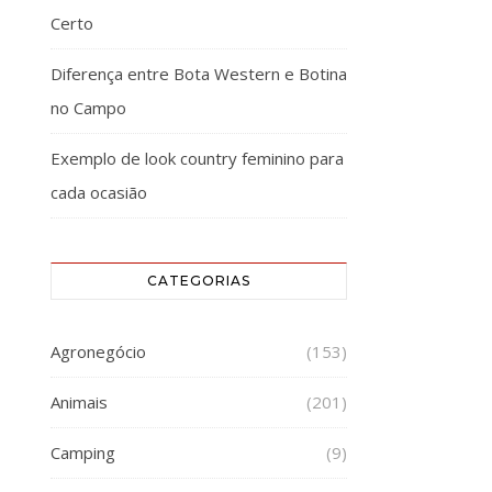
Certo
Diferença entre Bota Western e Botina
no Campo
Exemplo de look country feminino para
cada ocasião
CATEGORIAS
Agronegócio
(153)
Animais
(201)
Camping
(9)