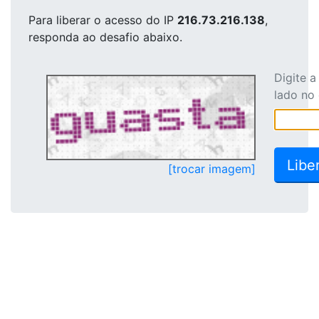
Para liberar o acesso
do IP
216.73.216.138
,
responda ao desafio abaixo.
Digite 
lado no
[trocar imagem]