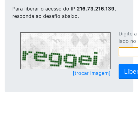
Para liberar o acesso
do IP
216.73.216.139
,
responda ao desafio abaixo.
Digite 
lado no
[trocar imagem]