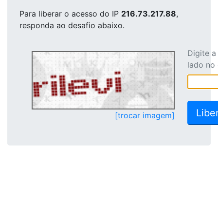
Para liberar o acesso
do IP
216.73.217.88
,
responda ao desafio abaixo.
Digite 
lado no
[trocar imagem]