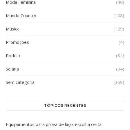
Moda Feminina
(40)
Mundo Country
(108)
Música
(129)
Promoções
(4)
Rodeio
(84)
Selaria
(34)
Sem categoria
(368)
TÓPICOS RECENTES
Equipamentos para prova de laço: escolha certa