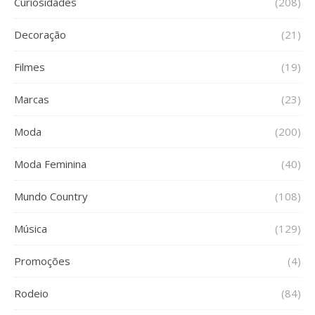
Curiosidades
(208)
Decoração
(21)
Filmes
(19)
Marcas
(23)
Moda
(200)
Moda Feminina
(40)
Mundo Country
(108)
Música
(129)
Promoções
(4)
Rodeio
(84)