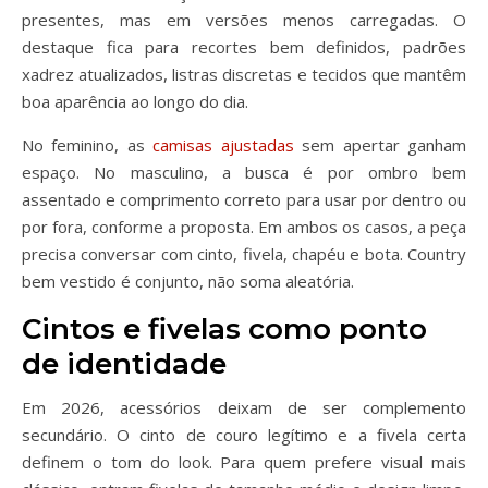
presentes, mas em versões menos carregadas. O
destaque fica para recortes bem definidos, padrões
xadrez atualizados, listras discretas e tecidos que mantêm
boa aparência ao longo do dia.
No feminino, as
camisas ajustadas
sem apertar ganham
espaço. No masculino, a busca é por ombro bem
assentado e comprimento correto para usar por dentro ou
por fora, conforme a proposta. Em ambos os casos, a peça
precisa conversar com cinto, fivela, chapéu e bota. Country
bem vestido é conjunto, não soma aleatória.
Cintos e fivelas como ponto
de identidade
Em 2026, acessórios deixam de ser complemento
secundário. O cinto de couro legítimo e a fivela certa
definem o tom do look. Para quem prefere visual mais