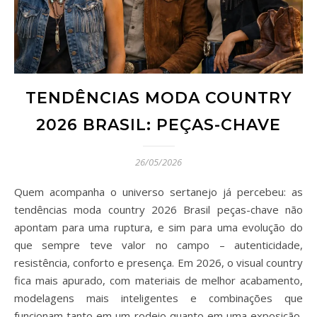
TENDÊNCIAS MODA COUNTRY
2026 BRASIL: PEÇAS-CHAVE
26/05/2026
Quem acompanha o universo sertanejo já percebeu: as
tendências moda country 2026 Brasil peças-chave não
apontam para uma ruptura, e sim para uma evolução do
que sempre teve valor no campo – autenticidade,
resistência, conforto e presença. Em 2026, o visual country
fica mais apurado, com materiais de melhor acabamento,
modelagens mais inteligentes e combinações que
funcionam tanto em um rodeio quanto em uma exposição,