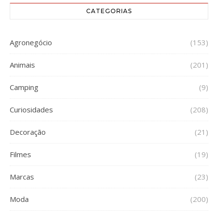
CATEGORIAS
Agronegócio
(153)
Animais
(201)
Camping
(9)
Curiosidades
(208)
Decoração
(21)
Filmes
(19)
Marcas
(23)
Moda
(200)