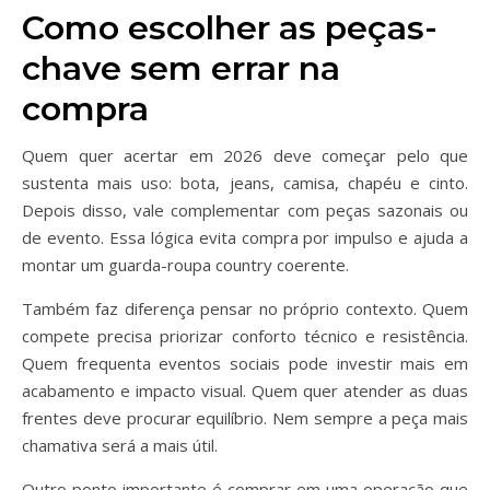
Como escolher as peças-
chave sem errar na
compra
Quem quer acertar em 2026 deve começar pelo que
sustenta mais uso: bota, jeans, camisa, chapéu e cinto.
Depois disso, vale complementar com peças sazonais ou
de evento. Essa lógica evita compra por impulso e ajuda a
montar um guarda-roupa country coerente.
Também faz diferença pensar no próprio contexto. Quem
compete precisa priorizar conforto técnico e resistência.
Quem frequenta eventos sociais pode investir mais em
acabamento e impacto visual. Quem quer atender as duas
frentes deve procurar equilíbrio. Nem sempre a peça mais
chamativa será a mais útil.
Outro ponto importante é comprar em uma operação que