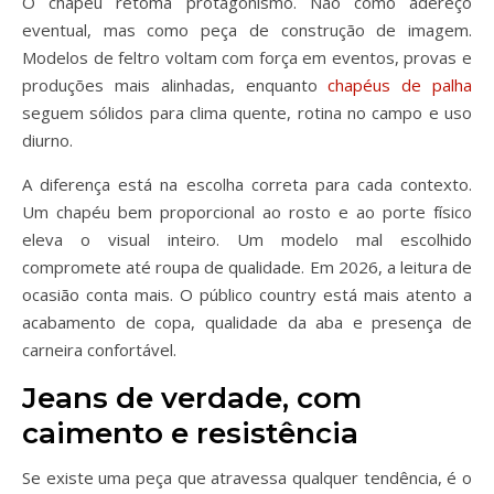
O chapéu retoma protagonismo. Não como adereço
eventual, mas como peça de construção de imagem.
Modelos de feltro voltam com força em eventos, provas e
produções mais alinhadas, enquanto
chapéus de palha
seguem sólidos para clima quente, rotina no campo e uso
diurno.
A diferença está na escolha correta para cada contexto.
Um chapéu bem proporcional ao rosto e ao porte físico
eleva o visual inteiro. Um modelo mal escolhido
compromete até roupa de qualidade. Em 2026, a leitura de
ocasião conta mais. O público country está mais atento a
acabamento de copa, qualidade da aba e presença de
carneira confortável.
Jeans de verdade, com
caimento e resistência
Se existe uma peça que atravessa qualquer tendência, é o