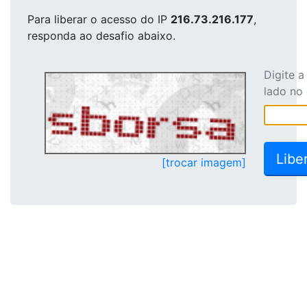
Para liberar o acesso
do IP
216.73.216.177
,
responda ao desafio abaixo.
Digite 
lado no
[trocar imagem]