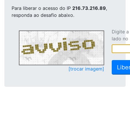
Para liberar o acesso
do IP
216.73.216.89
,
responda ao desafio abaixo.
Digite 
lado no
[trocar imagem]