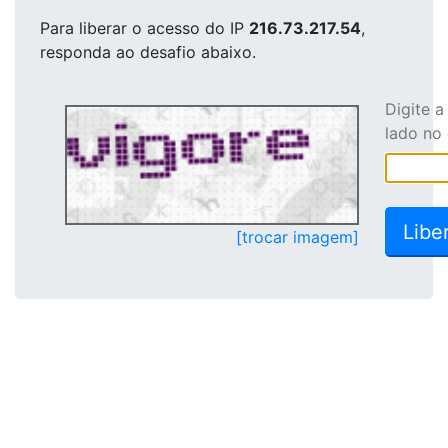
Para liberar o acesso
do IP
216.73.217.54
,
responda ao desafio abaixo.
Digite 
lado no
[trocar imagem]