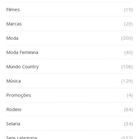
Filmes
(19)
Marcas
(23)
Moda
(200)
Moda Feminina
(40)
Mundo Country
(108)
Música
(129)
Promoções
(4)
Rodeio
(84)
Selaria
(34)
Sem categoria
(372)