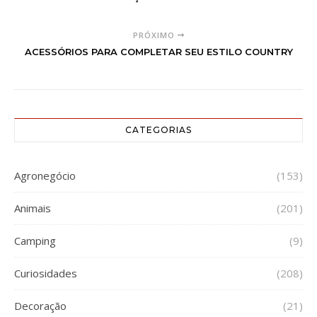
PRÓXIMO
ACESSÓRIOS PARA COMPLETAR SEU ESTILO COUNTRY
CATEGORIAS
Agronegócio
(153)
Animais
(201)
Camping
(9)
Curiosidades
(208)
Decoração
(21)