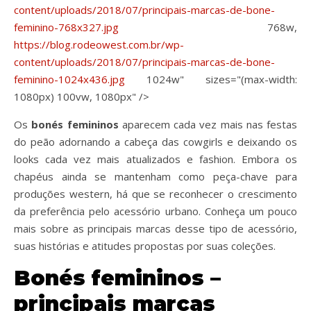
content/uploads/2018/07/principais-marcas-de-bone-
feminino-768x327.jpg
768w,
https://blog.rodeowest.com.br/wp-
content/uploads/2018/07/principais-marcas-de-bone-
feminino-1024x436.jpg
1024w" sizes="(max-width:
1080px) 100vw, 1080px" />
Os
bonés femininos
aparecem cada vez mais nas festas
do peão adornando a cabeça das cowgirls e deixando os
looks cada vez mais atualizados e fashion. Embora os
chapéus ainda se mantenham como peça-chave para
produções western, há que se reconhecer o crescimento
da preferência pelo acessório urbano. Conheça um pouco
mais sobre as principais marcas desse tipo de acessório,
suas histórias e atitudes propostas por suas coleções.
Bonés femininos –
principais marcas