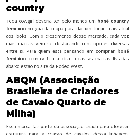
country
Toda cowgirl deveria ter pelo menos um
boné country
feminino
no guarda-roupa para dar um toque mais atual
aos looks. Com o crescimento desse mercado, cada vez
mais marcas vêm se destacando com opções diversas
entre si. Para quem está pensando em
comprar boné
feminino
country fica a dica: todas as marcas listadas
abaixo estão no site da Rodeo West.
ABQM (Associação
Brasileira de Criadores
de Cavalo Quarto de
Milha)
Essa marca faz parte da associação criada para oferecer
estrutura para a criação de cavalos dessa linhagem,