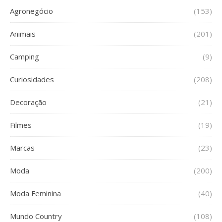
Agronegócio
(153)
Animais
(201)
Camping
(9)
Curiosidades
(208)
Decoração
(21)
Filmes
(19)
Marcas
(23)
Moda
(200)
Moda Feminina
(40)
Mundo Country
(108)