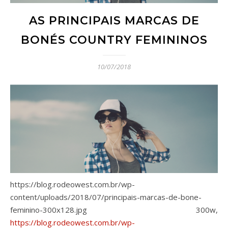
AS PRINCIPAIS MARCAS DE
BONÉS COUNTRY FEMININOS
10/07/2018
https://blog.rodeowest.com.br/wp-
content/uploads/2018/07/principais-marcas-de-bone-
feminino-300x128.jpg 300w,
https://blog.rodeowest.com.br/wp-