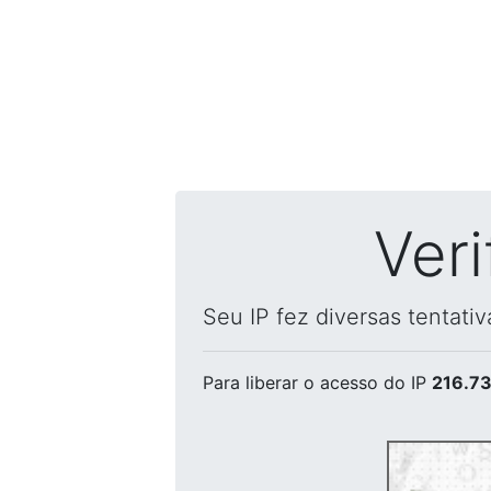
Ver
Seu IP fez diversas tentati
Para liberar o acesso
do IP
216.73