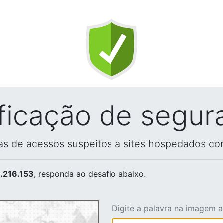
ificação de segur
vas de acessos suspeitos a sites hospedados co
.216.153
, responda ao desafio abaixo.
Digite a palavra na imagem 