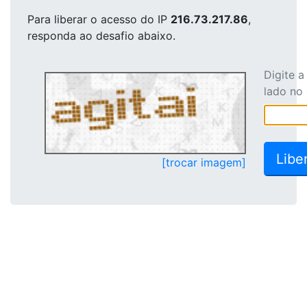
Para liberar o acesso
do IP
216.73.217.86
,
responda ao desafio abaixo.
Digite 
lado no
[trocar imagem]