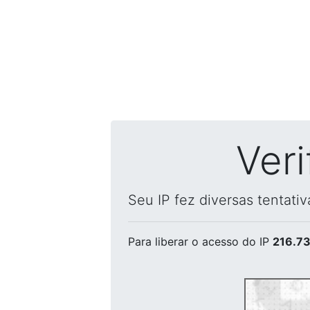
Ver
Seu IP fez diversas tentati
Para liberar o acesso
do IP
216.73