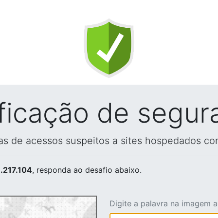
ificação de segur
vas de acessos suspeitos a sites hospedados co
.217.104
, responda ao desafio abaixo.
Digite a palavra na imagem 