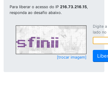
Para liberar o acesso
do IP
216.73.216.15
,
responda ao desafio abaixo.
Digite 
lado no
[trocar imagem]