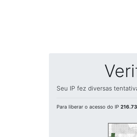
Ver
Seu IP fez diversas tentati
Para liberar o acesso
do IP
216.73