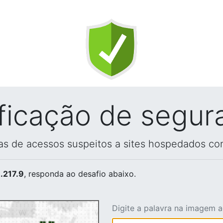
ificação de segur
vas de acessos suspeitos a sites hospedados co
.217.9
, responda ao desafio abaixo.
Digite a palavra na imagem 