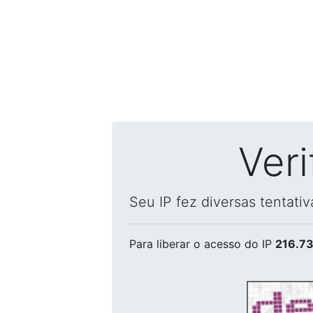
Ver
Seu IP fez diversas tentati
Para liberar o acesso
do IP
216.73