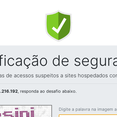
ificação de segur
vas de acessos suspeitos a sites hospedados co
.216.192
, responda ao desafio abaixo.
Digite a palavra na imagem 