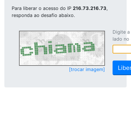
Para liberar o acesso
do IP
216.73.216.73
,
responda ao desafio abaixo.
Digite 
lado no
[trocar imagem]