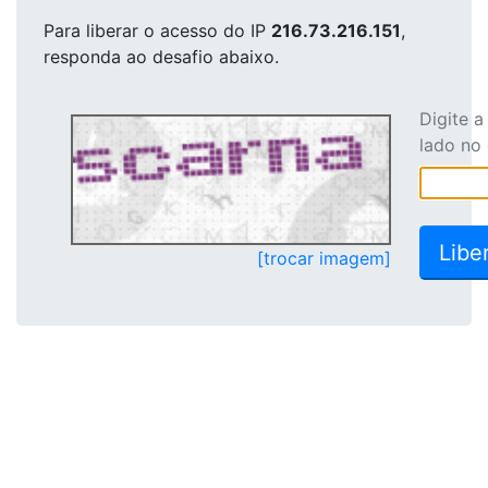
Para liberar o acesso
do IP
216.73.216.151
,
responda ao desafio abaixo.
Digite 
lado no
[trocar imagem]