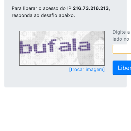
Para liberar o acesso
do IP
216.73.216.213
,
responda ao desafio abaixo.
Digite 
lado no
[trocar imagem]