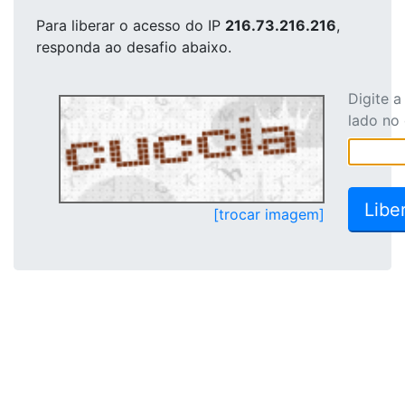
Para liberar o acesso
do IP
216.73.216.216
,
responda ao desafio abaixo.
Digite 
lado no
[trocar imagem]